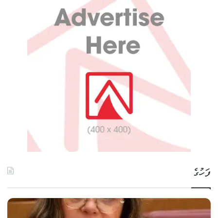
ފަހުގެ