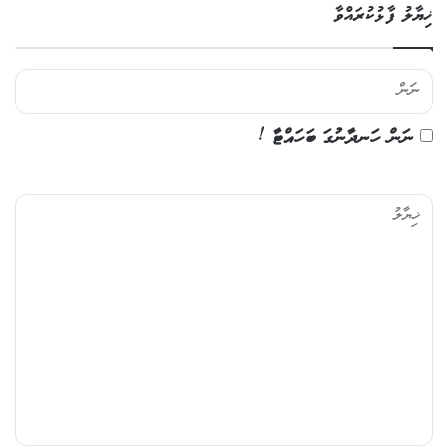
ޚިޔާލު ފާޅުކުރައްވާ
ނަން ހަނދާނުގަ ބަހައްޓާ !
ޚި
ޔާ
ލު